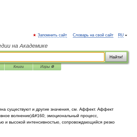
Запомнить сайт
Словарь на свой сайт
RU
едии на Академике
Найти!
Книги
Игры ⚽
на существуют и другие значения, см. Аффект. Аффект
ушевное волнение)&#160; эмоциональный процесс,
ю и высокой интенсивностью, сопровождающийся резко